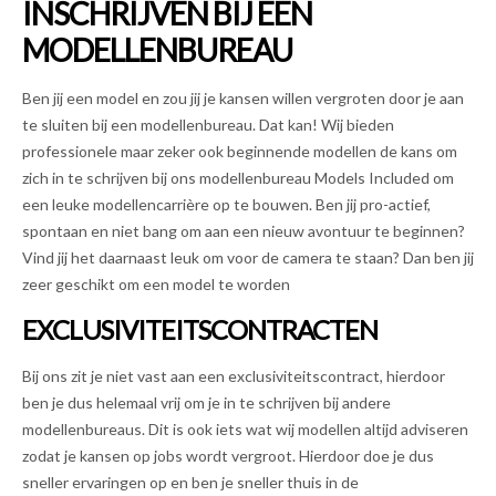
INSCHRIJVEN BIJ EEN
MODELLENBUREAU
Ben jij een model en zou jij je kansen willen vergroten door je aan
te sluiten bij een modellenbureau. Dat kan! Wij bieden
professionele maar zeker ook beginnende modellen de kans om
zich in te schrijven bij ons modellenbureau Models Included om
een leuke modellencarrière op te bouwen. Ben jij pro-actief,
spontaan en niet bang om aan een nieuw avontuur te beginnen?
Vind jij het daarnaast leuk om voor de camera te staan? Dan ben jij
zeer geschikt om een model te worden
EXCLUSIVITEITSCONTRACTEN
Bij ons zit je niet vast aan een exclusiviteitscontract, hierdoor
ben je dus helemaal vrij om je in te schrijven bij andere
modellenbureaus. Dit is ook iets wat wij modellen altijd adviseren
zodat je kansen op jobs wordt vergroot. Hierdoor doe je dus
sneller ervaringen op en ben je sneller thuis in de