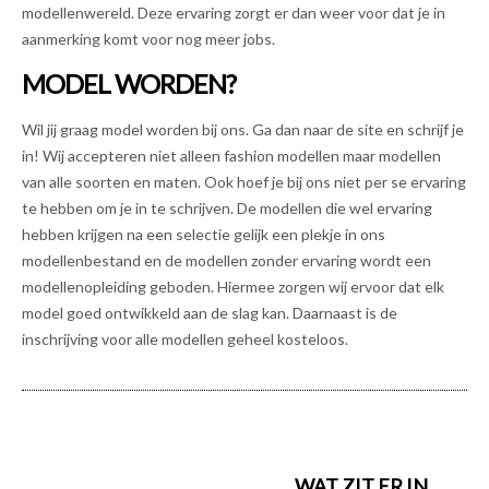
modellenwereld. Deze ervaring zorgt er dan weer voor dat je in
aanmerking komt voor nog meer jobs.
MODEL WORDEN?
Wil jij graag model worden bij ons. Ga dan naar de site en schrijf je
in! Wij accepteren niet alleen fashion modellen maar modellen
van alle soorten en maten. Ook hoef je bij ons niet per se ervaring
te hebben om je in te schrijven. De modellen die wel ervaring
hebben krijgen na een selectie gelijk een plekje in ons
modellenbestand en de modellen zonder ervaring wordt een
modellenopleiding geboden. Hiermee zorgen wij ervoor dat elk
model goed ontwikkeld aan de slag kan. Daarnaast is de
inschrijving voor alle modellen geheel kosteloos.
WAT ZIT ER IN